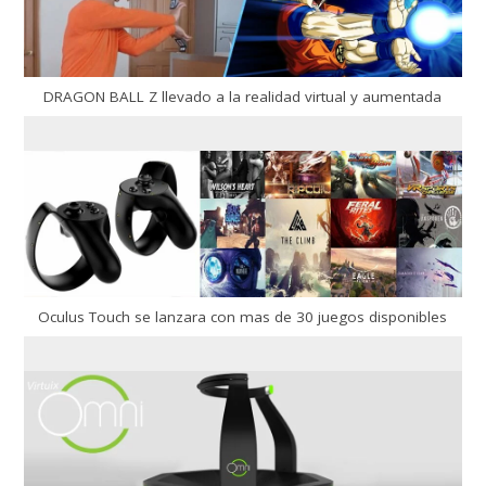
DRAGON BALL Z llevado a la realidad virtual y aumentada
Oculus Touch se lanzara con mas de 30 juegos disponibles