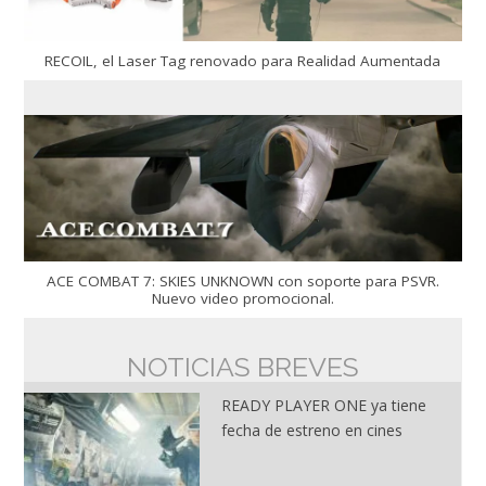
RECOIL, el Laser Tag renovado para Realidad Aumentada
ACE COMBAT 7: SKIES UNKNOWN con soporte para PSVR.
Nuevo video promocional.
NOTICIAS BREVES
NOTICIAS BREVES RV: Samsung
obtiene patente para controlador
magnetico